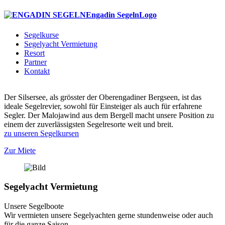
Engadin SegelnLogo
Segelkurse
Segelyacht Vermietung
Resort
Partner
Kontakt
Der Silsersee, als grösster der Oberengadiner Bergseen, ist das
ideale Segelrevier, sowohl für Einsteiger als auch für erfahrene
Segler. Der Malojawind aus dem Bergell macht unsere Position zu
einem der zuverlässigsten Segelresorte weit und breit.
zu unseren Segelkursen
Zur Miete
Segelyacht Vermietung
Unsere Segelboote
Wir vermieten unsere Segelyachten gerne stundenweise oder auch
für die ganze Saison.